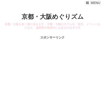
MENU
京都・大阪めぐりズム
京都・大阪を色々巡り歩きます。京都・大阪のカフェや、観光、イベントな
どなど。滋賀県や他地方にも足をのばすカモ
スポンサーリンク