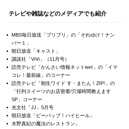
テレビや雑誌などのメディアでも紹介
MBS毎日放送「プリプリ」の「それゆけ！ナン
バー１」
朝日放送「キャスト」
講談社「ViVi」（11月号）
読売テレビ「かんさい情報ネットten!」の「イマ
コレ！最前線」のコーナー
読売テレビ「朝生ワイド す・またん！ZIP!」の
「行列スイーツのお店密着!穴場時間教えます
SP」コーナー
光文社「JJ」5月号
朝日放送「ビーバップ！ハイヒール」
水野真紀の魔法のレストラン」