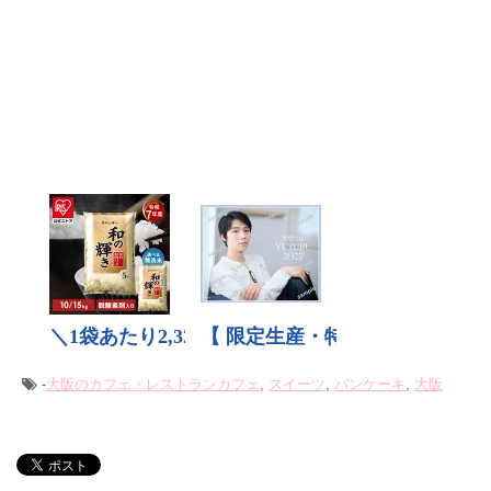
-
大阪のカフェ・レストラン
カフェ
,
スイーツ
,
パンケーキ
,
大阪