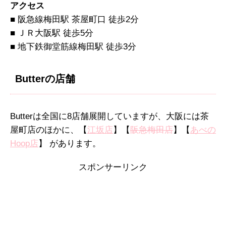
アクセス
■ 阪急線梅田駅 茶屋町口 徒歩2分
■ ＪＲ大阪駅 徒歩5分
■ 地下鉄御堂筋線梅田駅 徒歩3分
Butterの店舗
Butterは全国に8店舗展開していますが、大阪には茶
屋町店のほかに、【
江坂店
】【
阪急梅田店
】【
あべの
Hoop店
】 があります。
スポンサーリンク