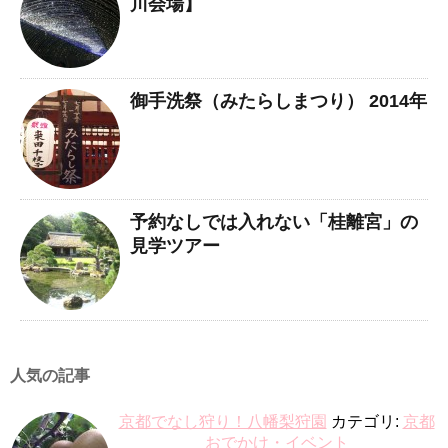
川会場】
御手洗祭（みたらしまつり） 2014年
予約なしでは入れない「桂離宮」の
見学ツアー
人気の記事
京都でなし狩り！八幡梨狩園
カテゴリ:
京都
おでかけ・イベント