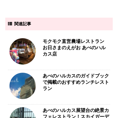
関連記事
モクモク直営農場レストラン
お日さまのえがお あべのハル
カス店
あべのハルカスのガイドブック
で掲載のおすすめランチレスト
ラン
あべのハルカス展望台の絶景カ
フェレストラン！スカイガーデ