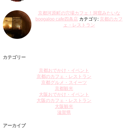
京都河原町の穴場カフェ！洞窟みたいな
boogaloo cafe四条店
カテゴリ:
京都のカフ
ェ・レストラン
カテゴリー
京都おでかけ・イベント
京都のカフェ・レストラン
京都グルメ・スイーツ
京都観光
大阪おでかけ・イベント
大阪のカフェ・レストラン
大阪観光
滋賀県
アーカイブ