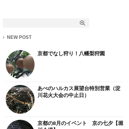
NEW POST
京都でなし狩り！八幡梨狩園
あべのハルカス展望台特別営業（淀
川花火大会の中止日）
京都の8月のイベント 京の七夕【堀