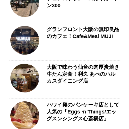
ン300
グランフロント大阪の無印良品
のカフェ！Cafe&Meal MUJI
大阪で味わう仙台の肉厚炭焼き
牛たん定食！利久 あべのハル
カスダイニング店
ハワイ発のパンケーキ店として
人気の「Eggs ‘n Things/エッ
グスンシングス心斎橋店」