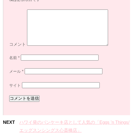
コメント
名前
*
メール
*
サイト
NEXT
ハワイ発のパンケーキ店として人気の「Eggs 'n Things/
エッグスンシングス心斎橋店」