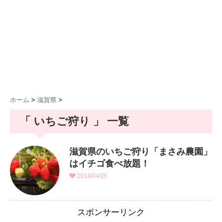
ホーム
>
滋賀県
>
「 いちご狩り 」 一覧
滋賀県のいちご狩り「まさみ農園」
はイチゴ食べ放題！
2014/04/26
スポンサーリンク