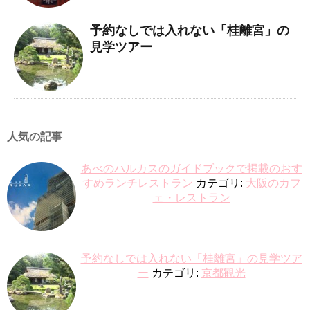
予約なしでは入れない「桂離宮」の
見学ツアー
人気の記事
あべのハルカスのガイドブックで掲載のおす
すめランチレストラン
カテゴリ:
大阪のカフ
ェ・レストラン
予約なしでは入れない「桂離宮」の見学ツア
ー
カテゴリ:
京都観光