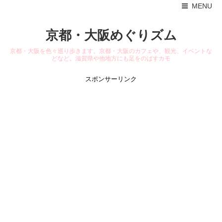
MENU
京都・大阪めぐりズム
京都・大阪を色々巡り歩きます。京都・大阪のカフェや、観光、イベントな
どなど。滋賀県や他地方にも足をのばすカモ
スポンサーリンク