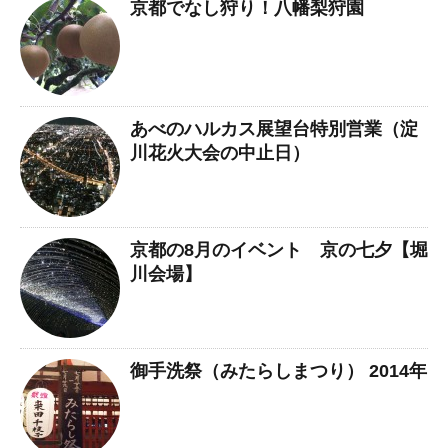
京都でなし狩り！八幡梨狩園
あべのハルカス展望台特別営業（淀
川花火大会の中止日）
京都の8月のイベント 京の七夕【堀
川会場】
御手洗祭（みたらしまつり） 2014年