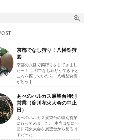
OST
京都でなし狩り！八幡梨狩
園
京都の八幡で梨狩りをしてきまし
たー！ 京都でなし狩りができると
ころを探していたら、八幡梨狩園
がヒット
あべのハルカス展望台特別
営業（淀川花火大会の中止
日）
あべのハルカス展望台の特別営業
に行って来ました。 本当はなにわ
淀川花火大会を展望台から見るは
ずだった