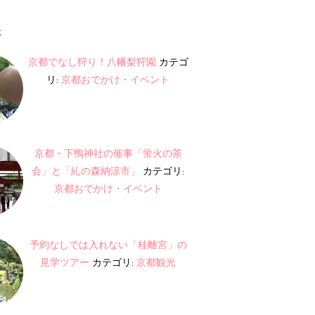
事
京都でなし狩り！八幡梨狩園
カテゴ
リ:
京都おでかけ・イベント
京都・下鴨神社の催事「蛍火の茶
会」と「糺の森納涼市」
カテゴリ:
京都おでかけ・イベント
予約なしでは入れない「桂離宮」の
見学ツアー
カテゴリ:
京都観光