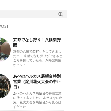
OST
京都でなし狩り！八幡梨狩
園
京都の八幡で梨狩りをしてきまし
たー！ 京都でなし狩りができると
ころを探していたら、八幡梨狩園
がヒット
あべのハルカス展望台特別
営業（淀川花火大会の中止
日）
あべのハルカス展望台の特別営業
に行って来ました。 本当はなにわ
淀川花火大会を展望台から見るは
ずだった