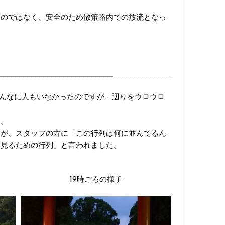
るのではなく、安全のため散策路内での放流となっ
そんなに人もいなかったのですが、辺りをウロウロ
た。
すが、スタッフの方に「この行列は何に並んでるん
を見るための行列」と言われました。
19時ごろの様子