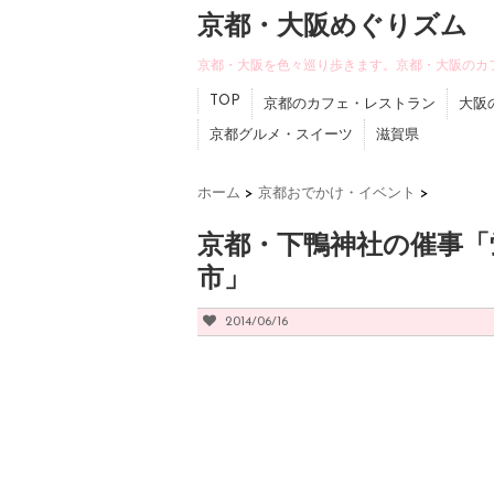
京都・大阪めぐりズム
京都・大阪を色々巡り歩きます。京都・大阪のカ
TOP
京都のカフェ・レストラン
大阪
京都グルメ・スイーツ
滋賀県
ホーム
>
京都おでかけ・イベント
>
京都・下鴨神社の催事「
市」
2014/06/16