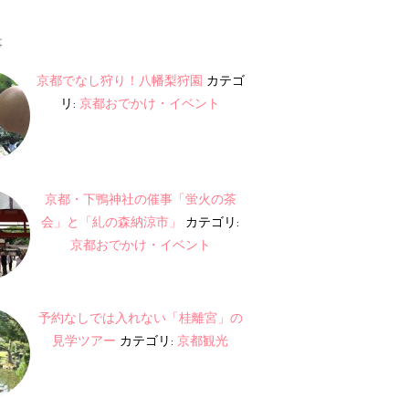
事
京都でなし狩り！八幡梨狩園
カテゴ
リ:
京都おでかけ・イベント
京都・下鴨神社の催事「蛍火の茶
会」と「糺の森納涼市」
カテゴリ:
京都おでかけ・イベント
予約なしでは入れない「桂離宮」の
見学ツアー
カテゴリ:
京都観光