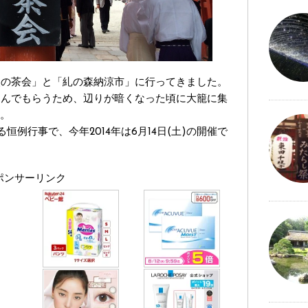
火の茶会」と「糺の森納涼市」に行ってきました。
しんでもらうため、辺りが暗くなった頃に大籠に集
す。
例行事で、今年2014年は6月14日(土)の開催で
ポンサーリンク