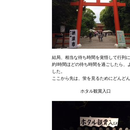
結局、相当な待ち時間を覚悟して行列
約1時間ほどの待ち時間を過ごしたら、
した。
ここから先は、蛍を見るためにどんど
ホタル観賞入口