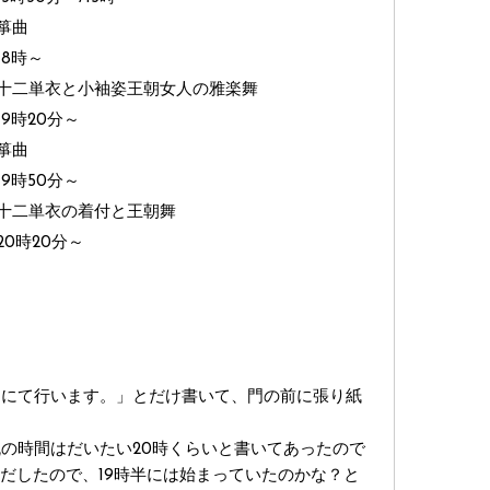
箏曲
18時～
十二単衣と小袖姿王朝女人の雅楽舞
19時20分～
箏曲
19時50分～
十二単衣の着付と王朝舞
20時20分～
内にて行います。」とだけ書いて、門の前に張り紙
の時間はだいたい20時くらいと書いてあったので
みだしたので、19時半には始まっていたのかな？と