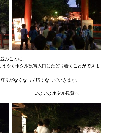
に並ぶことに。
ようやくホタル観賞入口にたどり着くことができま
ん灯りがなくなって暗くなっていきます。
いよいよホタル観賞へ