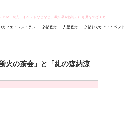
フェや、観光、イベントなどなど。滋賀県や他地方にも足をのばすカモ
のカフェ・レストラン
京都観光
大阪観光
京都おでかけ・イベント
蛍火の茶会」と「糺の森納涼