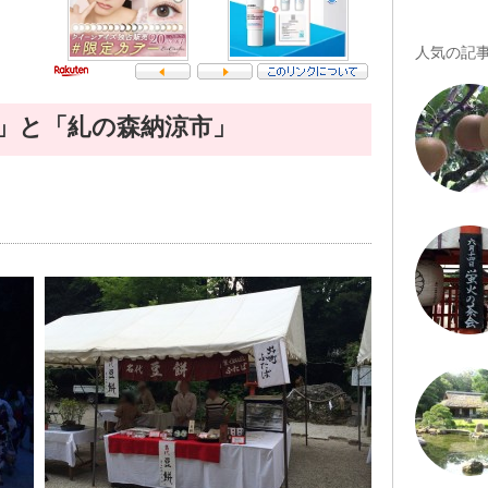
人気の記
」と「糺の森納涼市」