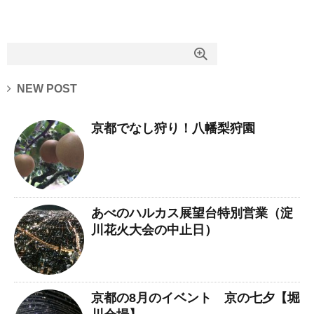
NEW POST
京都でなし狩り！八幡梨狩園
あべのハルカス展望台特別営業（淀
川花火大会の中止日）
京都の8月のイベント 京の七夕【堀