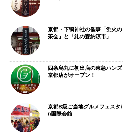
京都・下鴨神社の催事「蛍火の
茶会」と「糺の森納涼市」
四条烏丸に初出店の東急ハンズ
京都店がオープン！
京都B級ご当地グルメフェスタi
n国際会館