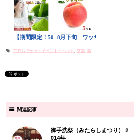
-
京都おでかけ・イベント
イベント
,
京都
,
藤
関連記事
御手洗祭（みたらしまつり） 2
014年