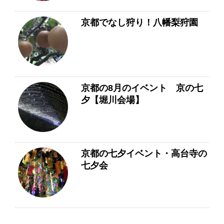
京都でなし狩り！八幡梨狩園
京都の8月のイベント 京の七
夕【堀川会場】
京都の七夕イベント・高台寺の
七夕会