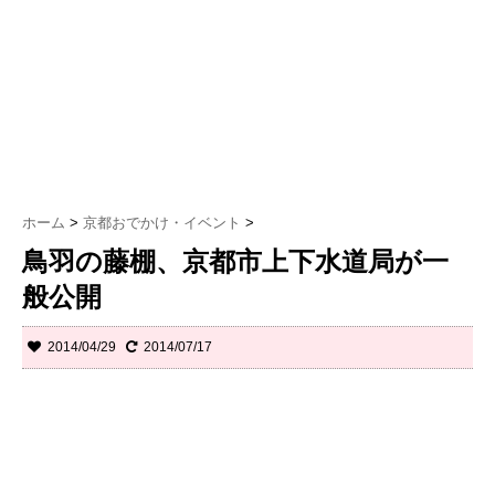
ホーム
>
京都おでかけ・イベント
>
鳥羽の藤棚、京都市上下水道局が一
般公開
2014/04/29
2014/07/17