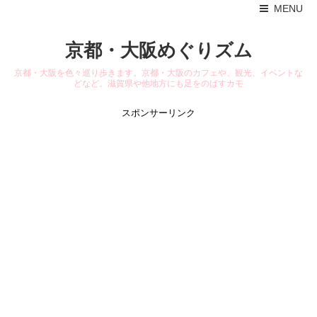
MENU
京都・大阪めぐりズム
京都・大阪を色々巡り歩きます。京都・大阪のカフェや、観光、イベントな
どなど。滋賀県や他地方にも足をのばすカモ
スポンサーリンク