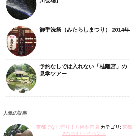
川会場】
御手洗祭（みたらしまつり） 2014年
予約なしでは入れない「桂離宮」の
見学ツアー
人気の記事
京都でなし狩り！八幡梨狩園
カテゴリ:
京都
おでかけ・イベント