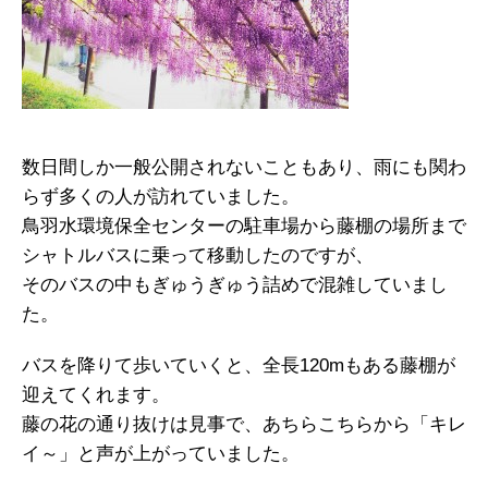
数日間しか一般公開されないこともあり、雨にも関わ
らず多くの人が訪れていました。
鳥羽水環境保全センターの駐車場から藤棚の場所まで
シャトルバスに乗って移動したのですが、
そのバスの中もぎゅうぎゅう詰めで混雑していまし
た。
バスを降りて歩いていくと、全長120mもある藤棚が
迎えてくれます。
藤の花の通り抜けは見事で、あちらこちらから「キレ
イ～」と声が上がっていました。